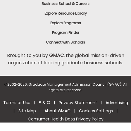
Business School & Careers
Explore Resource Library
Explore Programs
Program Finder
Connect with Schools
Brought to you by
GMAC
, the global mission-driven
organization of leading graduate business schools.
©
2002-2026, Graduate Management Admission Council (GMAC). All
rights are reserved.
Terms of Use
® & ©
Privacy Statement
Advertising
|
|
|
Site Map
About GMAC
Cookies Settings
|
|
|
|
Consumer Health Data Privacy Policy